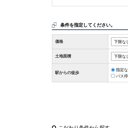
条件を指定してください。
価格
土地面積
指定な
駅からの徒歩
バス停
こだわり条件から探す