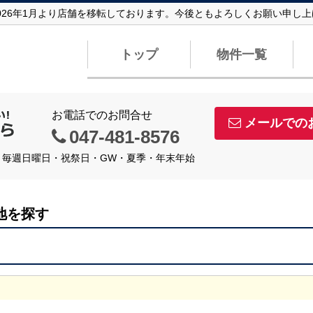
026年1月より店舗を移転しております。今後ともよろしくお願い申し
トップ
物件一覧
お電話でのお問合せ
メールでの
047-481-8576
定休日】毎週日曜日・祝祭日・GW・夏季・年末年始
地を探す