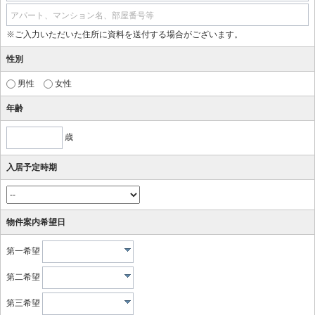
アパート、マンション名、部屋番号等
※ご入力いただいた住所に資料を送付する場合がございます。
性別
男性
女性
年齢
歳
入居予定時期
物件案内希望日
第一希望
第二希望
第三希望