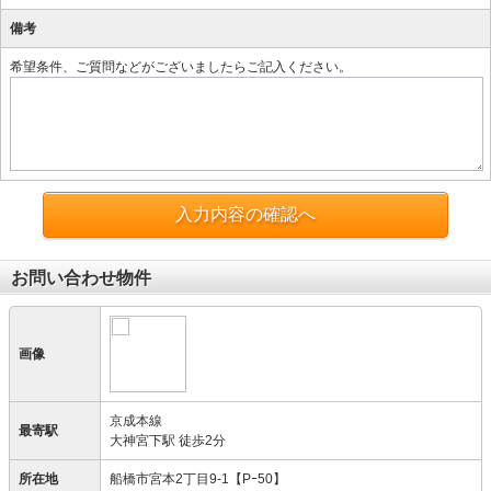
備考
希望条件、ご質問などがございましたらご記入ください。
入力内容の確認へ
お問い合わせ物件
画像
京成本線
最寄駅
大神宮下駅 徒歩2分
所在地
船橋市宮本2丁目9-1【Pｰ50】