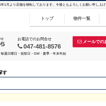
26年1月より店舗を移転しております。今後ともよろしくお願い申し上げ
トップ
物件一覧
お電話でのお問合せ
メールでの
047-481-8576
定休日】毎週日曜日・祝祭日・GW・夏季・年末年始
探す