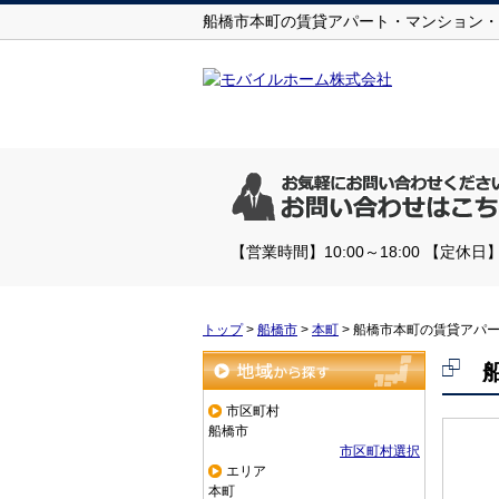
船橋市本町の賃貸アパート・マンション・
【営業時間】10:00～18:00 【
トップ
>
船橋市
>
本町
>
船橋市本町の賃貸アパ
地域から探す
市区町村
船橋市
市区町村選択
エリア
本町