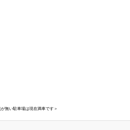
載が無い駐車場は現在満車です＞