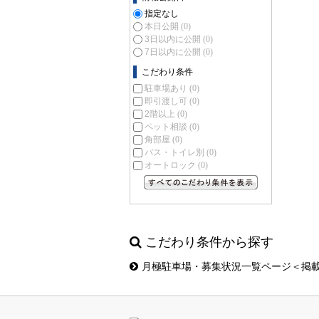
指定なし
本日公開
(0)
3日以内に公開
(0)
7日以内に公開
(0)
こだわり条件
駐車場あり
(0)
即引渡し可
(0)
2階以上
(0)
ペット相談
(0)
角部屋
(0)
バス・トイレ別
(0)
オートロック
(0)
すべてのこだわり条件を見る
こだわり条件から探す
月極駐車場・募集状況一覧ページ＜掲