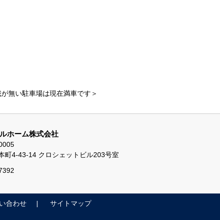
載が無い駐車場は現在満車です＞
ルホーム株式会社
0005
町4-43-14 クロシェットビル203号室
7392
い合わせ
サイトマップ