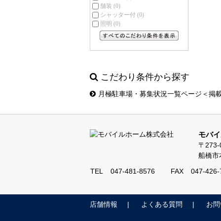
舗装
(0)
シャッター付
(0)
照明
(0)
すべてのこだわり条件を見る
こだわり条件から探す
月極駐車場・募集状況一覧ページ＜掲
モバイ
〒273-
船橋市本
TEL
047-481-8576
FAX
047-426-
店舗情報
よくある質問
お問