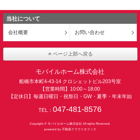
当社について
会社概要
お問い合わせ
ページ上部へ戻る
モバイルホーム株式会社
船橋市本町4-43-14 クロシェットビル203号室
【営業時間】10:00～18:00
【定休日】毎週日曜日・祝祭日・GW・夏季・年末年始
047-481-8576
TEL：
Copyright © モバイルホーム株式会社 All rights Reserved.
powered by 不動産クラウドオフィス