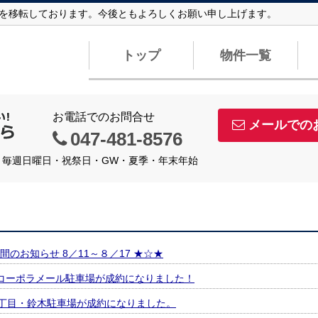
店舗を移転しております。今後ともよろしくお願い申し上げます。
トップ
物件一覧
お電話でのお問合せ
メールでの
047-481-8576
定休日】毎週日曜日・祝祭日・GW・夏季・年末年始
のお知らせ 8／11～８／17 ★☆★
コーポラメール駐車場が成約になりました！
本2丁目・鈴木駐車場が成約になりました。