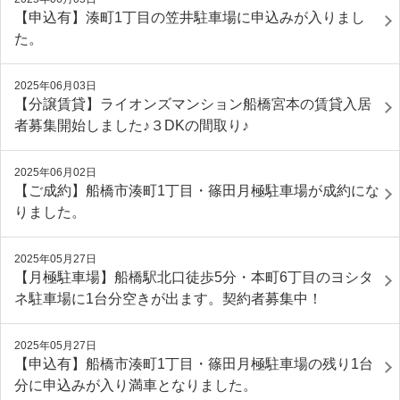
【申込有】湊町1丁目の笠井駐車場に申込みが入りまし
た。
2025年06月03日
【分譲賃貸】ライオンズマンション船橋宮本の賃貸入居
者募集開始しました♪３DKの間取り♪
2025年06月02日
【ご成約】船橋市湊町1丁目・篠田月極駐車場が成約にな
りました。
2025年05月27日
【月極駐車場】船橋駅北口徒歩5分・本町6丁目のヨシタ
ネ駐車場に1台分空きが出ます。契約者募集中！
2025年05月27日
【申込有】船橋市湊町1丁目・篠田月極駐車場の残り1台
分に申込みが入り満車となりました。