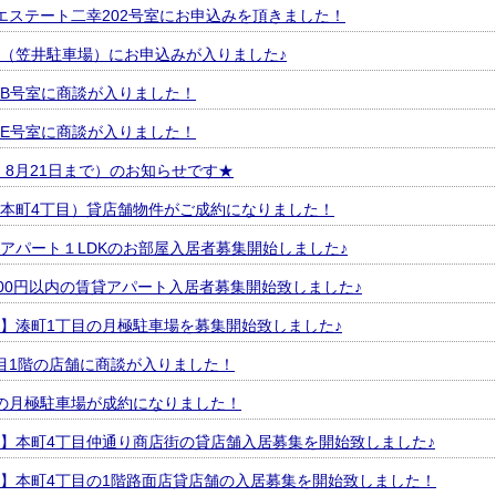
エステート二幸202号室にお申込みを頂きました！
（笠井駐車場）にお申込みが入りました♪
B号室に商談が入りました！
E号室に商談が入りました！
～ 8月21日まで）のお知らせです★
本町4丁目）貸店舗物件がご成約になりました！
アパート１LDKのお部屋入居者募集開始しました♪
000円以内の賃貸アパート入居者募集開始致しました♪
】湊町1丁目の月極駐車場を募集開始致しました♪
目1階の店舗に商談が入りました！
の月極駐車場が成約になりました！
】本町4丁目仲通り商店街の貸店舗入居募集を開始致しました♪
】本町4丁目の1階路面店貸店舗の入居募集を開始致しました！