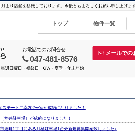
6年1月より店舗を移転しております。今後ともよろしくお願い申し上げま
トップ
物件一覧
お電話でのお問合せ
メールでの
047-481-8576
定休日】毎週日曜日・祝祭日・GW・夏季・年末年始
エステート二幸202号室が成約になりました！
（笠井駐車場）が成約になりました！
市湊町1丁目にある月極駐車場1台分新規募集開始致しました♪