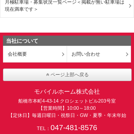
月極駐車場・募集状況一覧ページ＜掲載が無い駐車場は
現在満車です＞
当社について
会社概要
お問い合わせ
ページ上部へ戻る
モバイルホーム株式会社
船橋市本町4-43-14 クロシェットビル203号室
【営業時間】10:00～18:00
【定休日】毎週日曜日・祝祭日・GW・夏季・年末年始
047-481-8576
TEL：