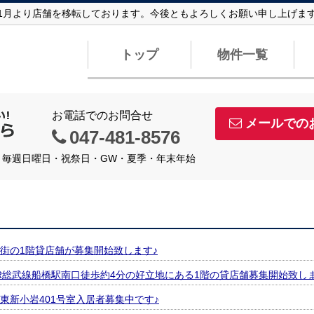
6年1月より店舗を移転しております。今後ともよろしくお願い申し上げま
トップ
物件一覧
お電話でのお問合せ
メールでの
047-481-8576
定休日】毎週日曜日・祝祭日・GW・夏季・年末年始
街の1階貸店舗が募集開始致します♪
R総武線船橋駅南口徒歩約4分の好立地にある1階の貸店舗募集開始致しま
東新小岩401号室入居者募集中です♪