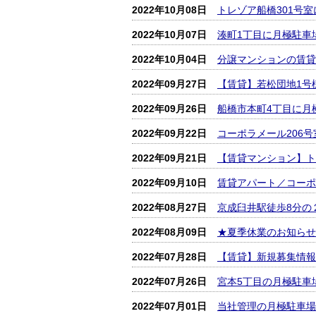
2022年10月08日
トレゾア船橋301号
2022年10月07日
湊町1丁目に月極駐車
2022年10月04日
分譲マンションの賃貸
2022年09月27日
【賃貸】若松団地1号
2022年09月26日
船橋市本町4丁目に月
2022年09月22日
コーポラメール206
2022年09月21日
【賃貸マンション】ト
2022年09月10日
賃貸アパート／コーポ
2022年08月27日
京成臼井駅徒歩8分の
2022年08月09日
★夏季休業のお知らせ
2022年07月28日
【賃貸】新規募集情報
2022年07月26日
宮本5丁目の月極駐車
2022年07月01日
当社管理の月極駐車場