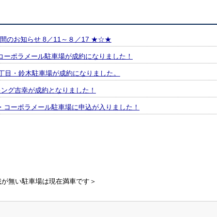
のお知らせ 8／11～８／17 ★☆★
コーポラメール駐車場が成約になりました！
本2丁目・鈴木駐車場が成約になりました。
ーキング吉幸が成約となりました！
・コーポラメール駐車場に申込が入りました！
載が無い駐車場は現在満車です＞