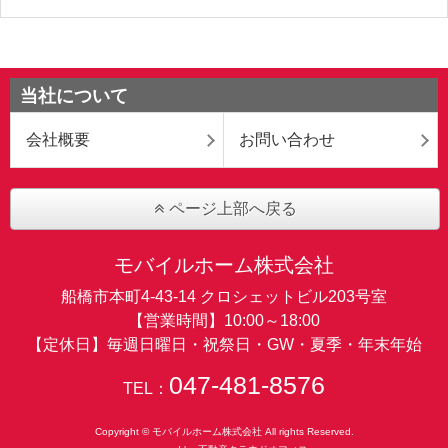
当社について
会社概要
お問い合わせ
ページ上部へ戻る
モバイルホーム株式会社
船橋市本町4-43-14 クロシェットビル203号室
【営業時間】10:00～18:00
【定休日】毎週日曜日・祝祭日・GW・夏季・年末年始
047-481-8576
TEL：
Copyright © モバイルホーム株式会社 All rights Reserved.