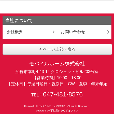
当社について
会社概要
お問い合わせ
ページ上部へ戻る
モバイルホーム株式会社
船橋市本町4-43-14 クロシェットビル203号室
【営業時間】10:00～18:00
【定休日】毎週日曜日・祝祭日・GW・夏季・年末年始
047-481-8576
TEL：
Copyright © モバイルホーム株式会社 All rights Reserved.
powered by 不動産クラウドオフィス