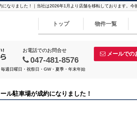
約になりました！｜当社は2026年1月より店舗を移転しております。
トップ
物件一覧
お電話でのお問合せ
メールでの
047-481-8576
定休日】毎週日曜日・祝祭日・GW・夏季・年末年始
ミール駐車場が成約になりました！