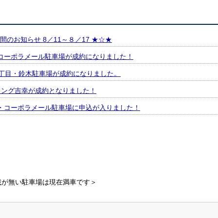
のお知らせ 8／11～８／17 ★☆★
コーポラメール駐車場が成約になりました！
本2丁目・鈴木駐車場が成約になりました。
ーキング吉幸が成約となりました！
・コーポラメール駐車場に申込が入りました！
載が無い駐車場は現在満車です＞