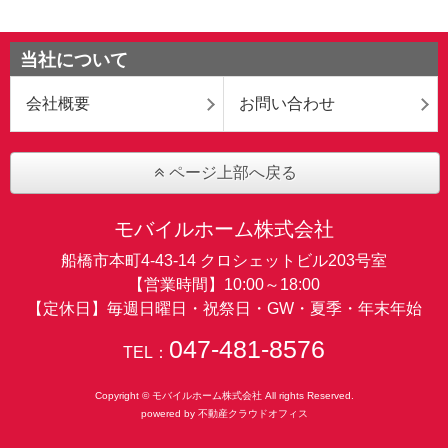
当社について
会社概要
お問い合わせ
ページ上部へ戻る
モバイルホーム株式会社
船橋市本町4-43-14 クロシェットビル203号室
【営業時間】10:00～18:00
【定休日】毎週日曜日・祝祭日・GW・夏季・年末年始
047-481-8576
TEL：
Copyright © モバイルホーム株式会社 All rights Reserved.
powered by 不動産クラウドオフィス