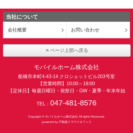
当社について
会社概要
お問い合わせ
ページ上部へ戻る
モバイルホーム株式会社
船橋市本町4-43-14 クロシェットビル203号室
【営業時間】10:00～18:00
【定休日】毎週日曜日・祝祭日・GW・夏季・年末年始
047-481-8576
TEL：
Copyright © モバイルホーム株式会社 All rights Reserved.
powered by 不動産クラウドオフィス