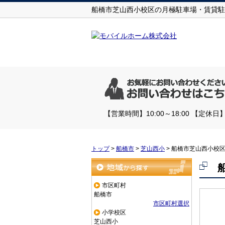
船橋市芝山西小校区の月極駐車場・賃貸駐
【営業時間】10:00～18:00 【
トップ
>
船橋市
>
芝山西小
>
船橋市芝山西小校
地域から探す
市区町村
船橋市
市区町村選択
小学校区
芝山西小