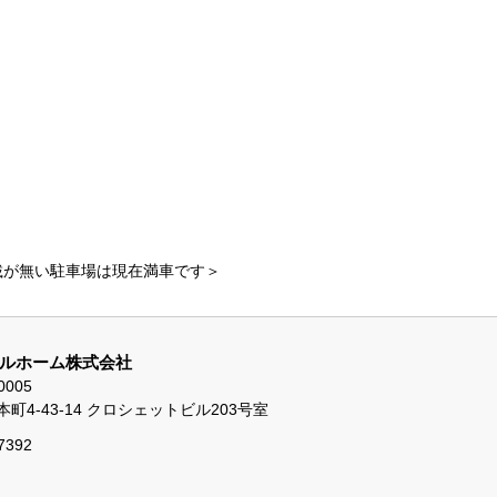
載が無い駐車場は現在満車です＞
ルホーム株式会社
0005
町4-43-14 クロシェットビル203号室
7392